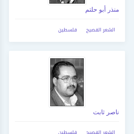
منذر أبو حلتم
الشعر الفصيح
فلسطين
ناصر ثابت
الشعر الفصيح
فلسطين