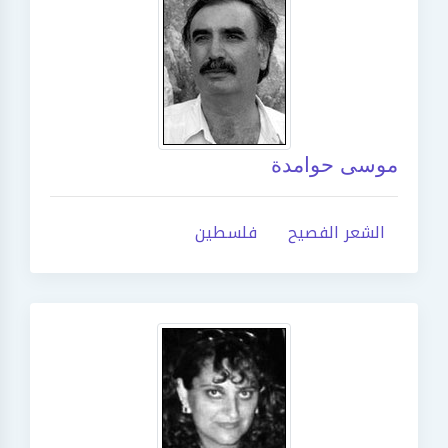
موسى حوامدة
الشعر الفصيح
فلسطين