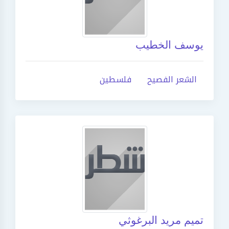
يوسف الخطيب
الشعر الفصيح
فلسطين
تميم مريد البرغوثي