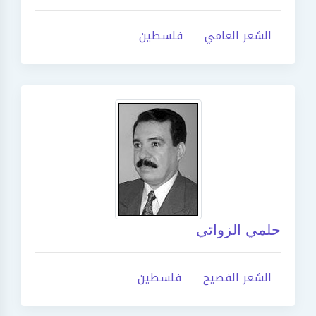
الشعر العامي
فلسطين
حلمي الزواتي
الشعر الفصيح
فلسطين