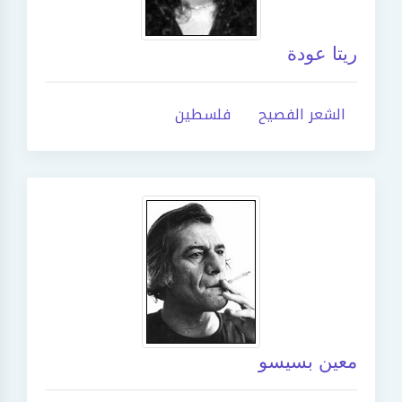
ريتا عودة
الشعر الفصيح
فلسطين
معين بسيسو