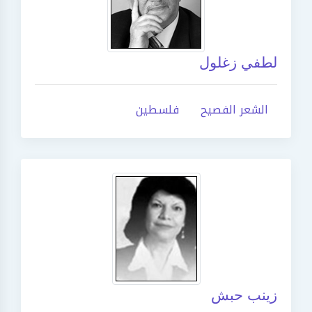
لطفي زغلول
الشعر الفصيح
فلسطين
زينب حبش