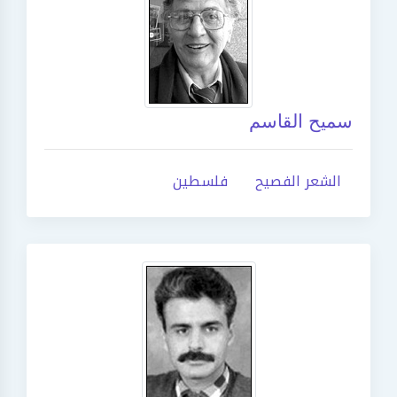
سميح القاسم
الشعر الفصيح
فلسطين