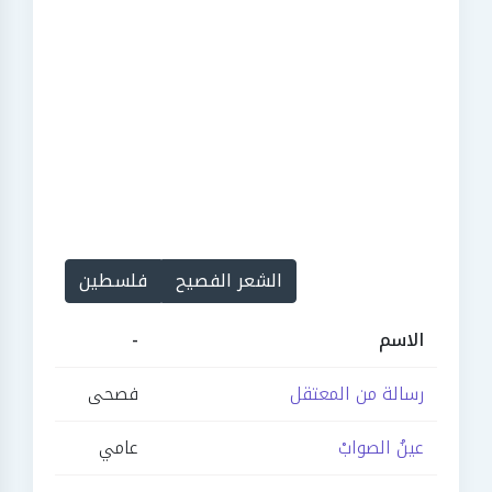
الشعر الفصيح
فلسطين
الاسم
-
رسالة من المعتقل
فصحى
عينُ الصوابْ
عامي