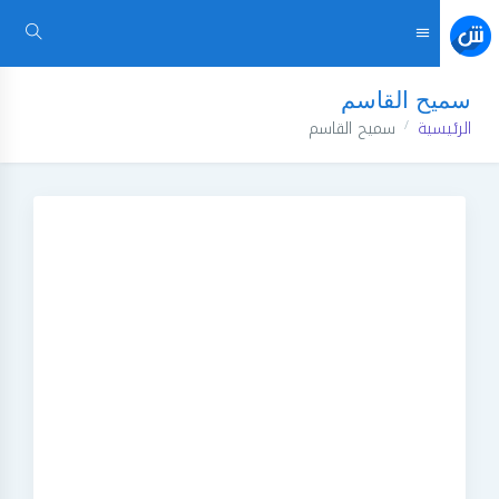
سميح القاسم
الرئيسية
سميح القاسم