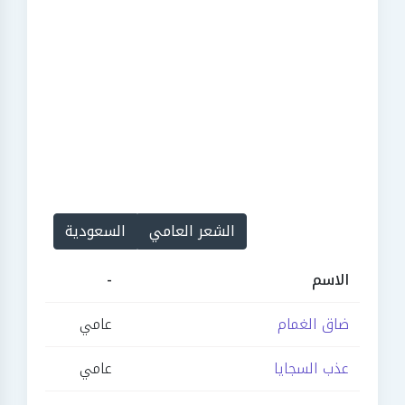
الشعر العامي
السعودية
الاسم
-
ضاق الغمام
عامي
عذب السجايا
عامي