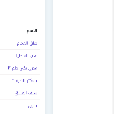
الاسم
ضاق الغمام
عذب السجايا
مدري بكى حلم ؟!
يامكثر الضيقات
سيف العشق
يابوي