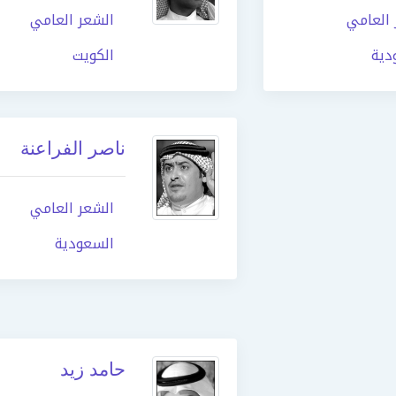
 العامي
الشعر العامي
دية
الكويت
ناصر الفراعنة
الشعر العامي
السعودية
حامد زيد