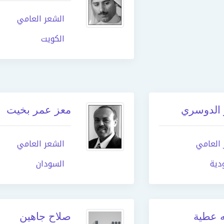
الشعر العامي
الكويت
الدوسري
معز عمر بخيت
 العامي
الشعر العامي
دية
السودان
ه عطية
صلاح جاهين