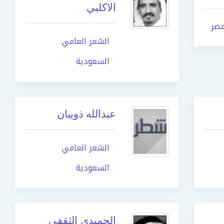
الاكلبي
صر
الشعر العامي
السعودية
عبدالله ذويبان
الشعر العامي
السعودية
الحميدي الثقفي