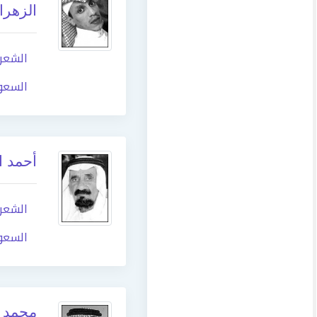
الزهرا
الشعر
السعو
أحمد ا
الشعر
السعو
محمد 