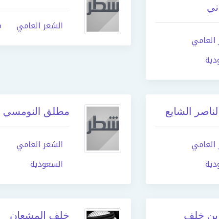
ني
الشعر العامي
م
 العامي
دية
لناصر الشايع
مطلق النومسي
 العامي
الشعر العامي
دية
السعودية
بن خلف
خلف المشعان