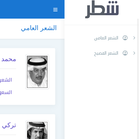
الشعر العامي
الشعر العامي
الشعر الفصيح
محمد ا
الشعر
السعو
تركي ا