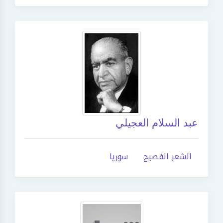
عبد السلام العجيلي
الشعر الفصيح
سوريا