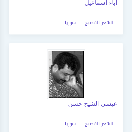
إباء اسماعيل
الشعر الفصيح
سوريا
عيسى الشيخ حسن
الشعر الفصيح
سوريا