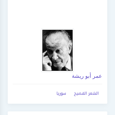
عمر أبو ريشة
الشعر الفصيح
سوريا