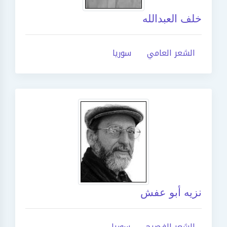
خلف العبدالله
الشعر العامي
سوريا
نزيه أبو عفش
الشعر الفصيح
سوريا