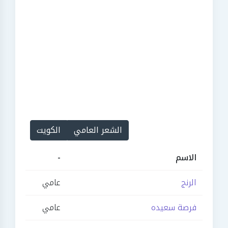
الشعر العامي
الكويت
الاسم
-
الرنج
عامي
فرصة سعيده
عامي