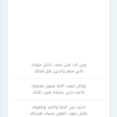
وين انت عجل تعبت اخايل مزونك
ثاني شهر واتحرى هل هتانك
لوكان شفت الغلا بعيون مفتونك
ماغبت حتى دقيقه بعين خلانك
احترت بين الجفا والصد وطعونك
بلاش يموت الهوى بسباب هجرانك