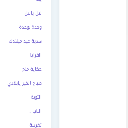
ليل ياليل
وحدة بوحدة
هدية عيد ميلادك
القرايا
حكاية ملح
صباح الخير يابلادي
التوبة
الباب ..
تغريبة