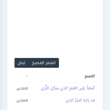
الشعر الفصيح
لبنان
الاسم
-
أسفاً على القمرِ الذي سكنَ الثَّرَى
فصحى
قد زارنا البدرُ الذي
فصحى