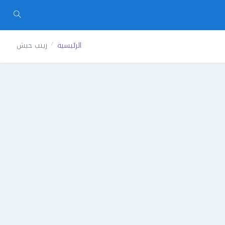
الرئيسية
زينب حبش