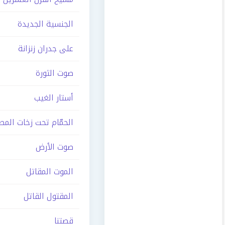
الجنسية الجديدة
على جدران زنزانة
صوت الثورة
أستار الغيب
الحمّام تحت زخات المطر
صوت الأرض
الموت المقاتل
المقتول القاتل
قصتنا