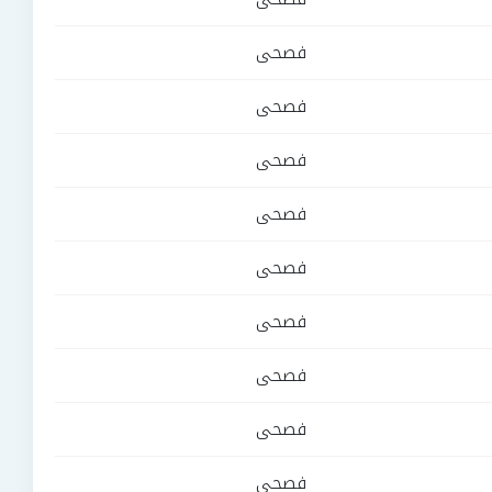
فصحى
فصحى
فصحى
فصحى
فصحى
فصحى
فصحى
فصحى
فصحى