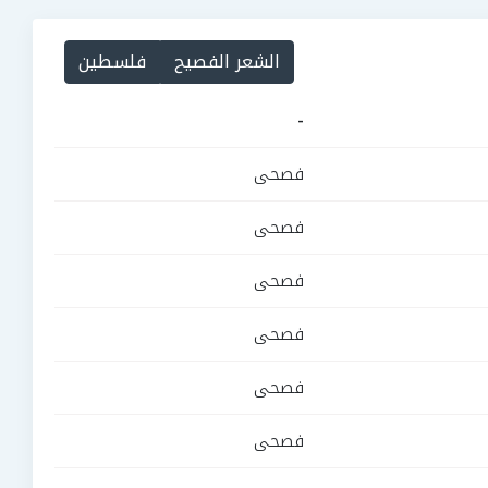
الشعر الفصيح
فلسطين
-
فصحى
فصحى
فصحى
فصحى
فصحى
فصحى