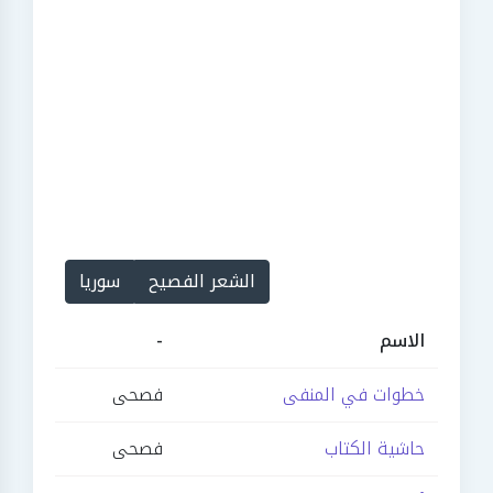
الشعر الفصيح
سوريا
الاسم
-
خطوات في المنفى
فصحى
حاشية الكتاب
فصحى