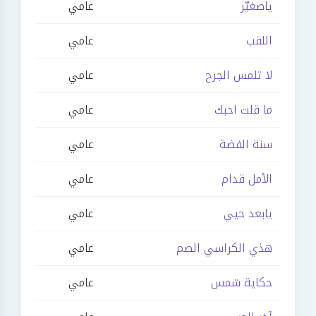
ياصغيّر
عامي
اللقب
عامي
لا تلمس الجرح
عامي
ما قلت احبك
عامي
سنة الفضة
عامي
الأمل قدام
عامي
يابعد حيي
عامي
هذي الكراسي الصم
عامي
حكاية شمس
عامي