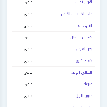
اقول أحبك
عامي
على آخر تراب الأرض
عامي
انتي حلم
عامي
شمس الجمال
عامي
بحر العيون
عامي
كفاك غرور
عامي
الليالي الوضح
عامي
عيونك
عامي
عيون الليل
عامي