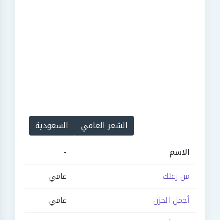
الشعر العامي
السعودية
الاسم
-
من زعلك
عامي
أجمل الحزن
عامي