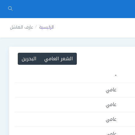
الرئيسية
عارف الهاشل
الشعر العامي
البحرين
-
عامي
عامي
عامي
عامي