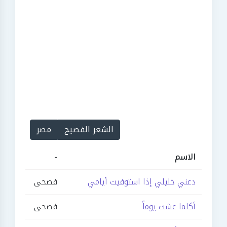
الشعر الفصيح
مصر
الاسم
-
دعني خليلي إذا استوفيت أيامي
فصحى
أكلما عشت يوماً
فصحى