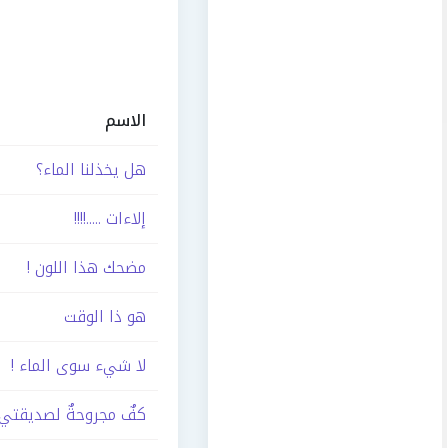
الاسم
هل يخذلنا الماء؟
إلاءات .....!!!!
مضحك هذا اللون !
هو ذا الوقت
لا شيء سوى الماء !
كفٌ مجروحةٌ لصديقتي