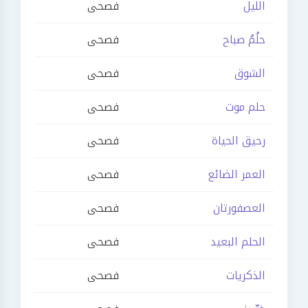
الليل
فصحى
حلُمُ صباح
فصحى
الشوق
فصحى
حلم موت
فصحى
رحيق الحياة
فصحى
العمر الضائع
فصحى
العصفورتان
فصحى
الحلم البعيد
فصحى
الذكريات
فصحى