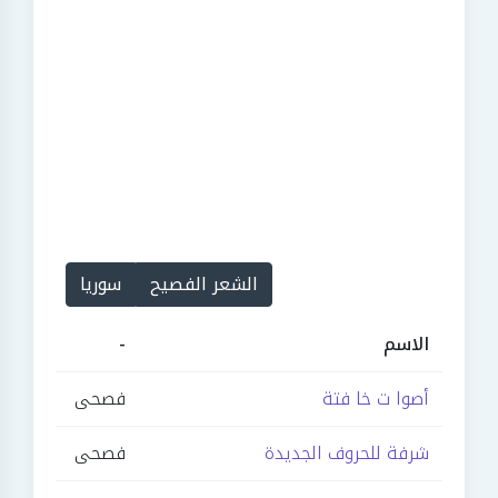
الشعر الفصيح
سوريا
الاسم
-
أصوا ت خا فتة
فصحى
شرفة للحروف الجديدة
فصحى