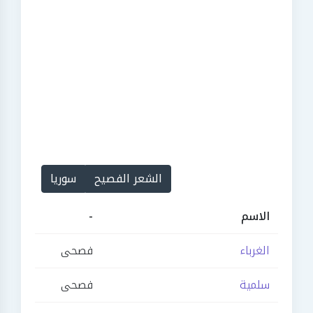
الشعر الفصيح
سوريا
الاسم
-
الغرباء
فصحى
سلمية
فصحى