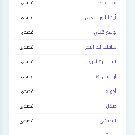
قبر وحيد
فصحى
أيها الورد تعرى
فصحى
بوسع قلبي
فصحى
سأقلب لك البحر
فصحى
البحر مرة أخرى
فصحى
لو أنني نهر
فصحى
أمواج
فصحى
ضلال
فصحى
لمدينتي
فصحى