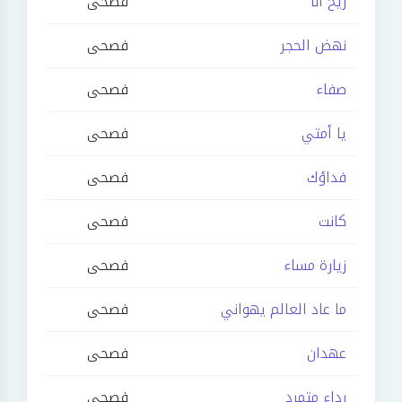
ريح أنا
فصحى
نهض الحجر
فصحى
صفاء
فصحى
يا أمتي
فصحى
فداؤك
فصحى
كانت
فصحى
زيارة مساء
فصحى
ما عاد العالم يهواني
فصحى
عهدان
فصحى
رداء متمرد
فصحى