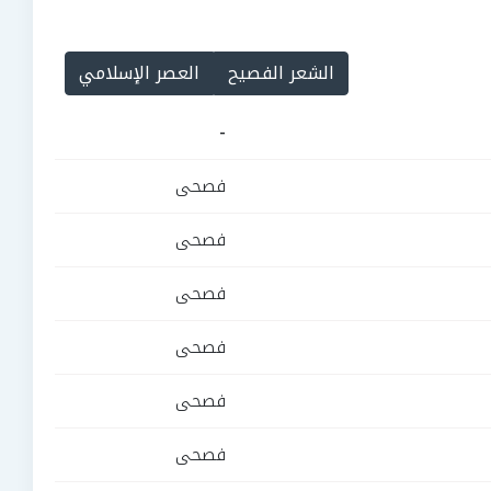
الشعر الفصيح
العصر الإسلامي
-
فصحى
فصحى
فصحى
فصحى
فصحى
فصحى