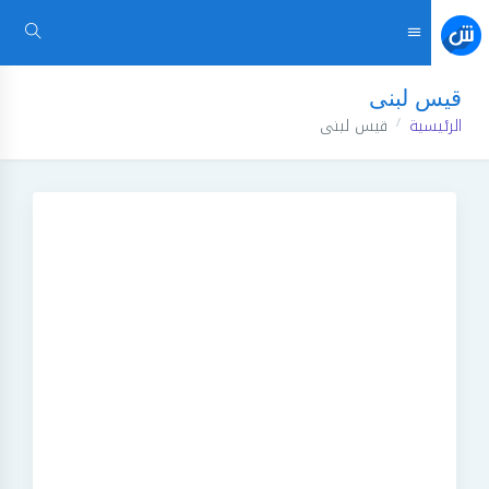
قيس لبنى
الرئيسية
قيس لبنى