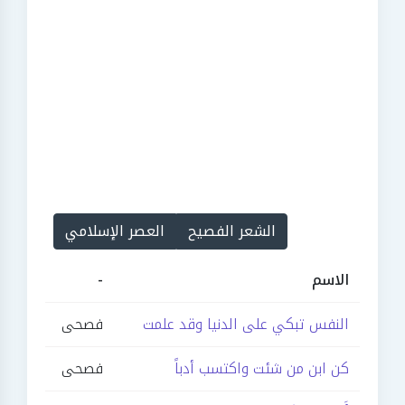
الشعر الفصيح
العصر الإسلامي
الاسم
-
النفس تبكي على الدنيا وقد علمت
فصحى
كن ابن من شئت واكتسب أدباً
فصحى