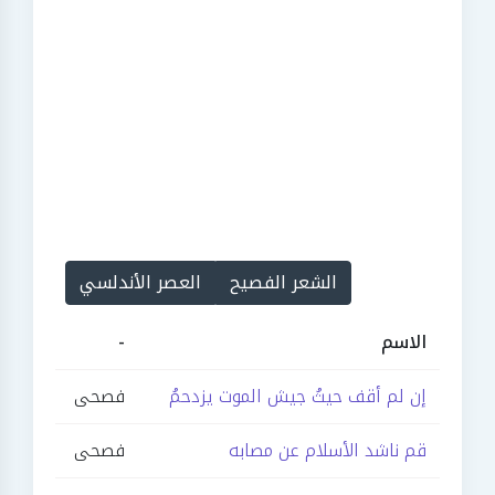
الشعر الفصيح
العصر الأندلسي
الاسم
-
إن لم أقف حيثُ جيش الموت يزدحمُ
فصحى
قم ناشد الأسلام عن مصابه
فصحى