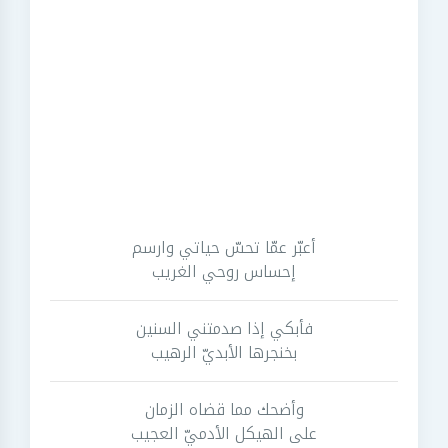
أعبّر عمّا تحسّ حياتي وارسم
إحساس روحي الغريب
فأبكي إذا صدمتني السنين
بخنجرها الأبديّ الرهيب
وأضحك مما قضاه الزمان
على الهيكل الأدميّ العجيب