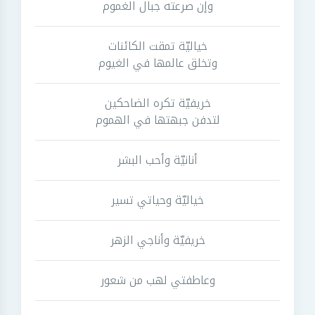
وإن صرعته جبال الغموم
خياليّة تمقت الكائنات
وتخلق عالمها في الغيوم
خريفيّة تكره الضاحكين
لتدفن جبهتها في الهموم
أنانيّة وأحب البشر
خياليّة وحياتي تسير
خريفيّة وأناجي الزهر
وعاطفتي لهب من شعور