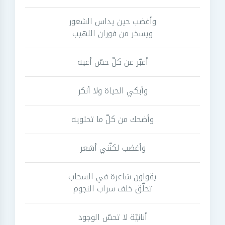
وأغضب حين يداس الشعور
ويسخر من فوران اللهيب
أعبّر عن كلّ حسّ أعيه
وأبكي الحياة ولا أنكر
وأضحك من كلّ ما تحتويه
وأغضب لكنّني أشعر
يقولون شاعرة في السحاب
تحلّق خلف سراب النجوم
أنانيّة لا تحسّ الوجود