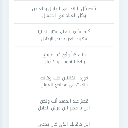
كنت كل البلاد في الطول والعرض
وكل العباد في الاعمال
كنت مأوى العلى مثار الدنايا
مَهبط العز، مصدر الإذلال
كنت جُباً وأيَّ جُب عميق
بالعا للنفوس والاموال
مَورِدا الخائنين كنت وكانت
منك تدلي مطامع العمال
قصرُ عبد الحميد أنت ولكن
اين يا قصر اين عرش الجلال
اين خاقانك الذي كان يدعى