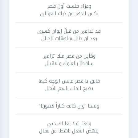
وعزاء فلستَ أولَ قصر
نكس الدهر من ذراه العوالي
قد تداعى من قبلُ إيوان كسرى
بعد ان طال شاهقات الجبال
وكأين من قصر ملك ترَامى
ساقطا بالملوك والاقيال
فابق يا قصر عابس الوجه كيما
يصبحَ الملك باسم الآمال
ولسنا "وإن كانت كباراً قصورنا"
وتعثر فلا لعا لك حتى
ينهض العدل ناشطا من عقال