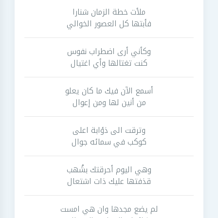
ملأت خطة الزمان شنارا
فأبتها كل العصور الخوالي
وكأني أرى اضطراب نفوس
كنت تغتالها وأي اغتيال
أسمع الآن فيك ما كان يعلو
من أنين لها ومن إعوال
وترقت الى ذؤابة اعلى
كوكب في سمائه جوال
وهي اليوم أحرقتك بشُهب
قذفتها عليك ذات اشتعال
لم يضع مجدها وان هي امست