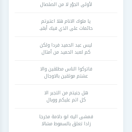
لأولى الجوْر لا من الصلصال
يا ملوك الانام هلا اعتبرتم
حائمات على الذي فيك أبقيـ
ليس عبد الحميد فردا ولكن
كم لعبد الحميد من أمثال
فاتركوا الناس مطلقين والا
عشتم موثقين بالاوجال
هل جنيتم من التجبر الا
كل اثم عليكم ووبال
فمشى اليه ابو دلامة مخرجا
زادا تعلق بالسموط مشالا