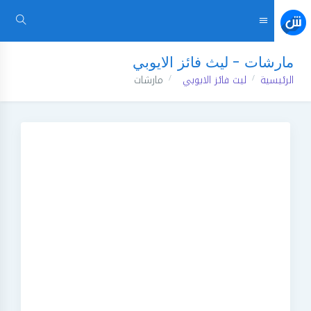
مارشات - ليث فائز الايوبي
الرئيسية
ليث فائز الايوبي
مارشات