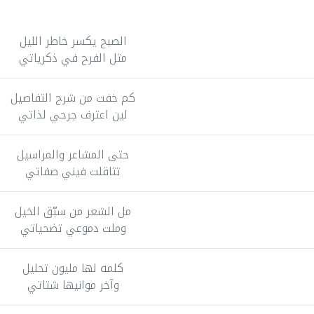
الصبح يكسر خاطر الليل
مثل الفرح في ذكرياتي
كم خفت من شرح التفاصيل
لين اعترف جرحي لذاتي
حتى المشاعر والمراسيل
تثاقلت فيني صفاتي
مل الشعر من سبّق الخيل
وملت دموعي تضحياتي
كلمه لها مليون تحليل
وآخر موانيها شتاتي