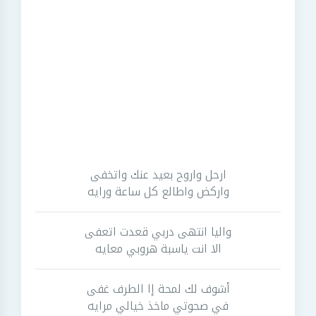
ارحل واروح بعيد عنك واتخفى
واركض واطالع كل ساعة ورايه
واليا انتهى دربي قعدت اتعفى
الا انت ياسبة هروبي معايه
أشوف لك لمحة إا الطرف غفى
في صحوتي ماخذ خيالي مرايه