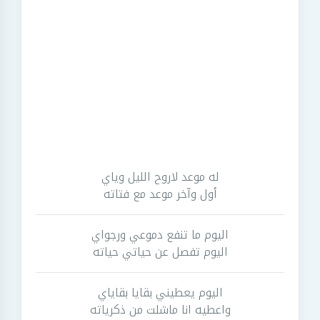
له موعد لاروح الليل وياي
أول وآخر موعد مع فتاته
اليوم ما تنفع دموعي ورجواي
اليوم تفصل عن حياتي حياته
اليوم يعطيني بقايا بقاياي
واعطيه انا ماشلت من ذكرياته