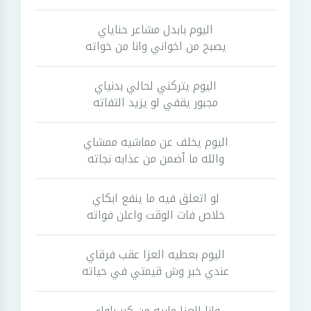
اليوم بابدل مشاعر حناياي
يصبح من اخواني وانا من خواته
اليوم يتركني لحالي بدنياي
مجبور يقفي لو يزيد التفاته
اليوم يخلف عن مماشيه ممشاي
والله ما أضمن من عذابه نجاته
لو اتعلق فيه ما ينفع ابكاي
خلاص فات الوقت واعلن فواته
اليوم بعطيه العزا عقب فرقاي
عندي خبر وش قيمتي في حياته
وانا العزا مابيه من كبر بلواي