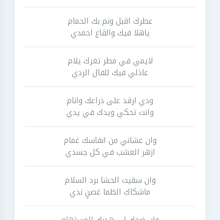
عطرك اقبل ونم بك الحمام
ياهلا فيك والقاع احمدي
لايمي في مطر تغرك يلام
عاذلي فيك للفال الردي
ودي ارقد على ذراعك وانام
وانت تحكي ويدك في يدي
وان غشاني من انفاسك غمام
ازهر العشب في كل جسدي
وان سقيت الحشا برد السلام
ماشكاك الظما غصنٍ ندي
وان ضحك لي هدبك المستهام