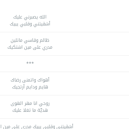
الله يصبرني عليك
أشقيتني وقلبي يبيك
ظالم وقاسي ماتلين
مدري على مين اشتكيك
***
أهواك واتمنى رضاك
هايم ودايم أرتجيك
روحي انا مهر الهوى
هديّة ما تغلا عليك
أشقيتني وقلبي يبيك مدري على مين ا