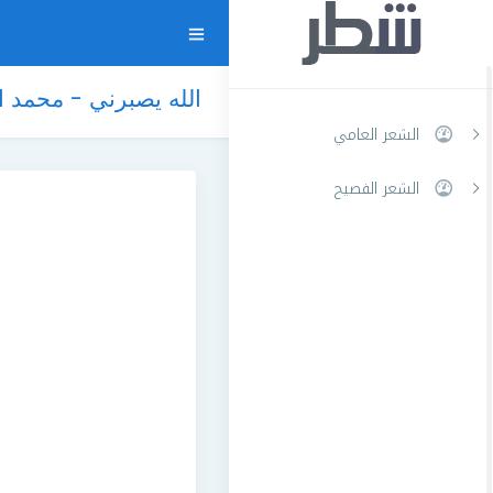
الله يصبرني - محمد ا
الشعر العامي
الشعر الفصيح