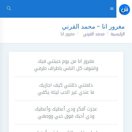
مغرور انا - محمد القرني
الرئيسية
محمد القرني
مغرور انا
مغرور انا من يوم حببتني فيك
واشوف كل الناس باطراف طرفي
دلعتني دللتني كيف اجازيك
ما عندي غير الحب ليته يكفي
عجزت أفكر ودي أعطيك وأعطيك
ودي أحبك فوق حبي ووصفي