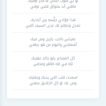
لو لي قلوب الناس ما قدر أوفيك
ماهي أبد بشواق قلبي توفي
هذا فؤادي جلِّسه بين أياديك
تعدل وتظلم لك غدى السيف كفي
غمرتني بالحب يازين وش فيك
أشعلتني واليوم من هو يطفي
كل المشاعر يابو خالد تهنيك
لله في لله ظاهر ومخفي
اسعدت قلب اللي يحبك ويغليك
وش عاد لو كل الخلايق بصفي