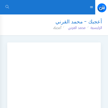
أعجبك - محمد القرني
الرئيسية
محمد القرني
أعجبك