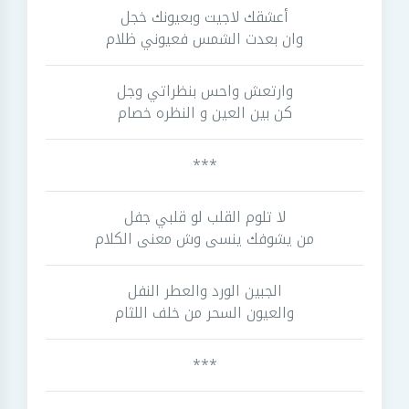
أعشقك لاجيت وبعيونك خجل
وان بعدت الشمس فعيوني ظلام
وارتعش واحس بنظراتي وجل
كن بين العين و النظره خصام
***
لا تلوم القلب لو قلبي جفل
من يشوفك ينسى وش معنى الكلام
الجبين الورد والعطر النفل
والعيون السحر من خلف اللثام
***