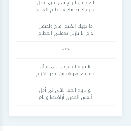
لك حبيب الروح في قلبي محل
يحرسك يحميك من ظلم الغرام
ما يجيك الضيم افرح واحتفل
دام انا يازين تحملني العظام
***
ما يتوه اليوم من عني سأل
عاشقك معروف من عطر الخزام
لو يروح العمر باقي لي أمل
ألمس القمرى أراضيها وانام