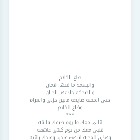
ضاع الكلام
والبسمه ما فيها الامان
والضحكه خادعها الحنان
حتى المحبه ضايعه مابين حزني والغرام
وضاع الكلام
***
قلبي معك ما يوم طيفك فارقه
قلبي معك من يوم كنتي عاشقه
وهذي المحبه انتهت عندي وعندك باقيه