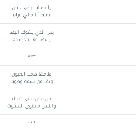
يابنت انا نبضي حنان
يابنت أنا مالي مرام
بس الذي يشوف البها
يسهر ولا يقدر ينام
***
منامها صمت العيون
وتفز من نسمة وصوت
من نبض قلبي تنتبه
والنبض مايقوى السكوت
***