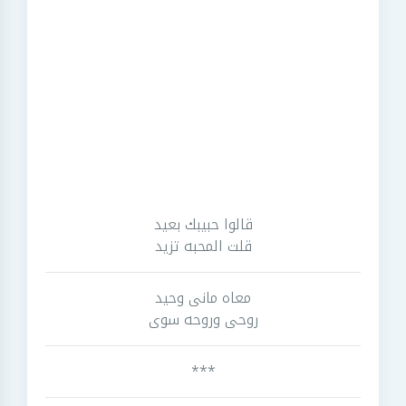
قالوا حبيبك بعيد
قلت المحبه تزيد
معاه مانى وحيد
روحى وروحه سوى
***