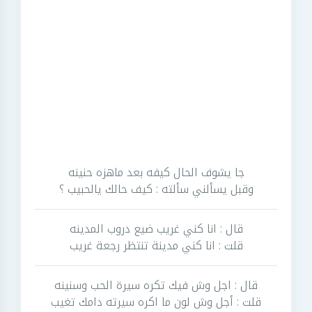
جا يشوف الحال كيفه بعد ماهزه حنينه
وقبل يسألني سألته : كيف حالك يالحبيب ؟
قال : انا كني غريب ضيع دروب المدينه
قلت : انا كني مدينة تنتظر رجعة غريب
قال : اجل وش فيك تكره سيرة الحب وسنينه
قلت : أجل وش لون ما اكره سيرته دامك تغيب