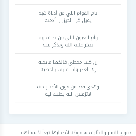
يام القوام اللي من أدناة هبه
يميل كن الخيزران أدميه
وأم العيون اللي من يخاف ربه
يذكر عليه الله ويذكر نبيه
إن كنت مخطي فالخطا مايجبه
إلا العذر وانا اعترف بالخطيه
وهذي بعد من فوق الأعذار حبه
لاتزعلين الله يخليك ليه
حقوق النشر والتأليف محفوظه لأصحابها تبعاَ لأسمائهم