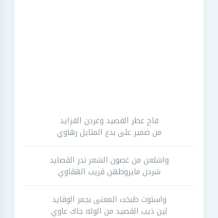
فاح عطر القصيد وغردن الفرايد
من ضمير على بدع المثايل رهاوي
واشلعن من غصون الشعر ندر القصايد
شردن مايروظهن قريب الهقاوي
واستوت طبخت المعنى بجمر الوقايد
لين ذيب القصيد من الوله جاك عاوي