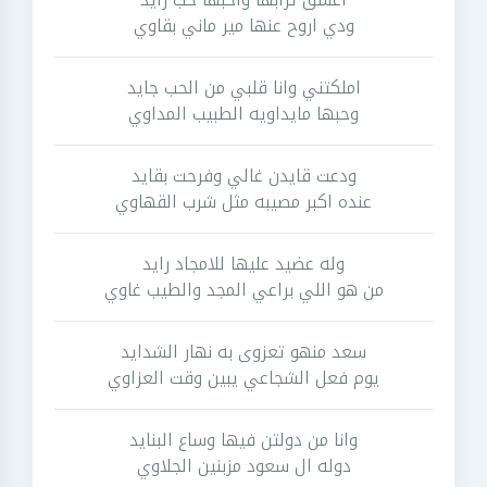
ودي اروح عنها مير ماني بقاوي
املكتني وانا قلبي من الحب جايد
وحبها مايداويه الطبيب المداوي
ودعت قايدن غالي وفرحت بقايد
عنده اكبر مصيبه مثل شرب القهاوي
وله عضيد عليها للامجاد رايد
من هو اللي براعي المجد والطيب غاوي
سعد منهو تعزوى به نهار الشدايد
يوم فعل الشجاعي يبين وقت العزاوي
وانا من دولتن فيها وساع البنايد
دوله ال سعود مزبنين الجلاوي