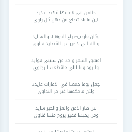
حالفن اني لاعلقها قلايد قلايد
لين ماعاد تطلع من ذهن كل راوي
وكان مارضيت راع الموهبه والمحايد
والله اني لاصير عن القصايد نحاوي
اعشق الشعر واخذ من سنيني فوايد
واتزود وانا اللي ماقطعت الرجاوي
جعل يوما جمعنا في الامارات عايدد
ولتن ماحكمها غير حر النداوي
لين صار الامن والعز والخير سايد
ومن يجيها فقير يروح منها غناوي
اعشق ترابها واحبها حب زايد