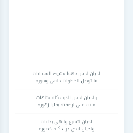
احيان احس مهما مشيت المسافات
ما توصل الخطوات حلمي وسوره
واحيان احس الدرب كله متاهات
ماتت على ارصفته بقايا زهوره
احيان اتسرع وانهي بدايات
واحيان ابدي درب كله خطوره