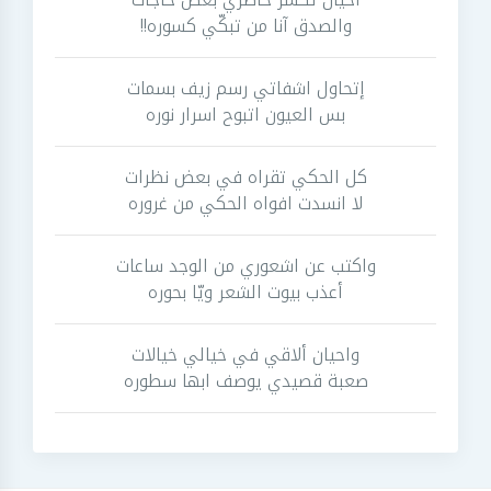
والصدق آنا من تبكّي كسوره!!
إتحاول اشفاتي رسم زيف بسمات
بس العيون اتبوح اسرار نوره
كل الحكي تقراه في بعض نظرات
لا انسدت افواه الحكي من غروره
واكتب عن اشعوري من الوجد ساعات
أعذب بيوت الشعر ويّا بحوره
واحيان ألاقي في خيالي خيالات
صعبة قصيدي يوصف ابها سطوره