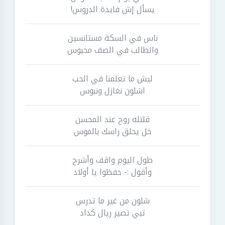
يسأل إش فايدة الدروس!
ناس في السكة مستانسين
والطالب في الصف محبوس
ليش ما تعلمنا في الحب
اشلون نغازل ونبوس
قلتله روح عند المحسن
خل يحلق راسك بالموس
طول اليوم واقف وأشرح
وأقول :- حفظوا يا أولاد
شلون من غير ما تدرس
تبي تصير ريال كداد