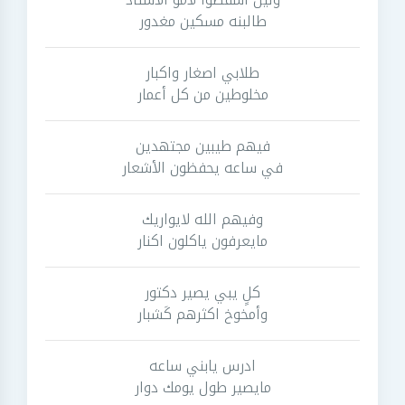
طالبنه مسكين مغدور
طلابي اصغار واكبار
مخلوطين من كل أعمار
فيهم طيبين مجتهدين
في ساعه يحفظون الأشعار
وفيهم الله لايواريك
مايعرفون ياكلون اكنار
كلٍ يبي يصير دكتور
وأمخوخ اكثرهم كَشبار
ادرس يابني ساعه
مايصير طول يومك دوار