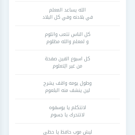
الله يساعد المعلم
في بلادنه وفي كل البلاد
كل الناس تتعب واتلوم
و لمعلم والله مظلوم
كل اسبوع الفين صفحة
من غير الِتعلوم
وطول يومه واقف يشرح
لين ينشف منه البلعوم
لاتتكلم يا يوسفوه
لاتتحرك يا جسوم
ليش موب حافظ يا حظي