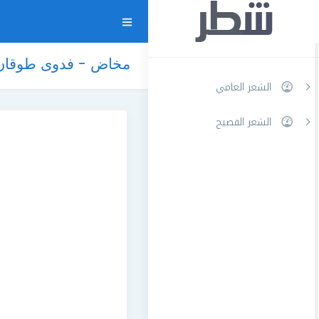
مخاض - فدوى طوقان
الشعر العامي
الشعر الفصيح