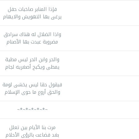
فإذا المنابر صاخبات حفل
يرغى بها التهويش والايهام
واذا الضلال له هناك سرادق
مضروبة عبدت بها الأصنام
والحر وابن الحر ليس مطية
يمطى ويكبح أصغريه لجام
فيقول حقا ليس يخشى لومة
والحق أروع ما حوى الإسلام
~*~*~*~*~*~
مرت بنا الأيام بين تعلل
بغد فضاعت بالرؤى الأحلام