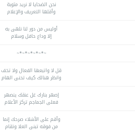
نحن الضحايا لا نريد مثوبة
وأقلها التعريف والإعلام
أوليس من دور لنا نلهى به
إلا وداع حافل وسلام
~*~*~*~*~*~
قل لا واتبعها الفعال ولا تخف
وانظر هنالك كيف تحنى الهام
إصهر بنارك غل عنقك ينصهر
فعلى الجماجم تركز الأعلام
وأقم على الأشلاء صرحك إنما
من فوقه تبنى العلا وتقام