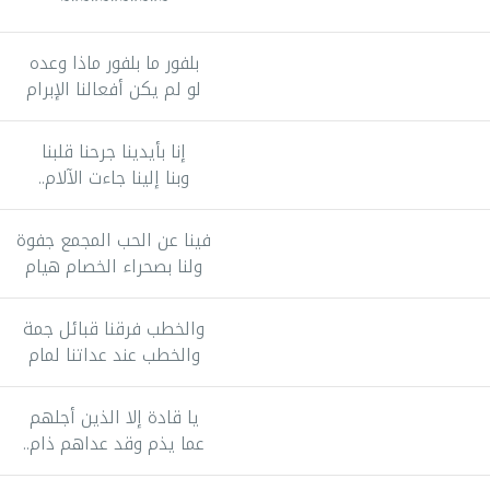
~*~*~*~*~*~
بلفور ما بلفور ماذا وعده
لو لم يكن أفعالنا الإبرام
إنا بأيدينا جرحنا قلبنا
وبنا إلينا جاءت الآلام..
فينا عن الحب المجمع جفوة
ولنا بصحراء الخصام هيام
والخطب فرقنا قبائل جمة
والخطب عند عداتنا لمام
يا قادة إلا الذين أجلهم
عما يذم وقد عداهم ذام..