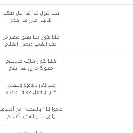
ظلنا نقول غدا غدا هل حققت
للائبين على غد أحلام
ظلنا نقول غدا يفيق ضمير من
فقد الضمير ويعدل الظلام
ظلنا نقول حبائب ضرباتهم
مقبولة ما إن لها إيلام
ظلنا نغرر بالوعود وينطلي
كذب ويفعل فعلة الإيهام
خرجوا لنا " بالسحب " من أقسامنا
يا ويلنا إن الهوى أقسام