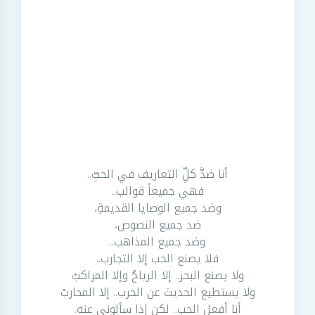
أنا ضدَّ كلِّ التعاريف في الحبِّ..
فهي جميعاً قوالب..
وضد جميع الوصايا القديمةِ،
ضد جميع النصوص،
وضد جميع المذاهب..
فلا يصنع الحب إلا التجارب..
ولا يصنع البحر.. إلا الرياحُ وإلا المراكبْ
ولا يستطيع الحديثَ عن الحرب.. إلا المحاربْ
أنا أفعل الحب.. لكن إذا سألوني عنه.