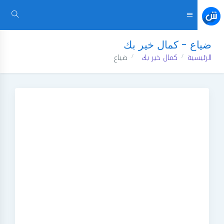
ضياع - كمال خير بك
الرئيسية
كمال خير بك
ضياع