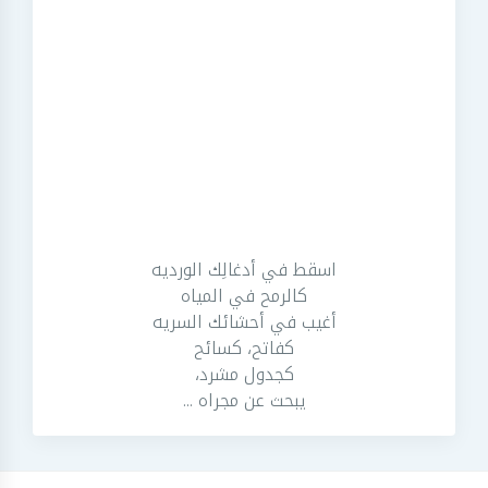
اسقط في أدغالِك الورديه
كالرمح في المياه
أغيب في أحشائك السريه
كفاتح، كسائح
كجدول مشرد،
يبحث عن مجراه ...