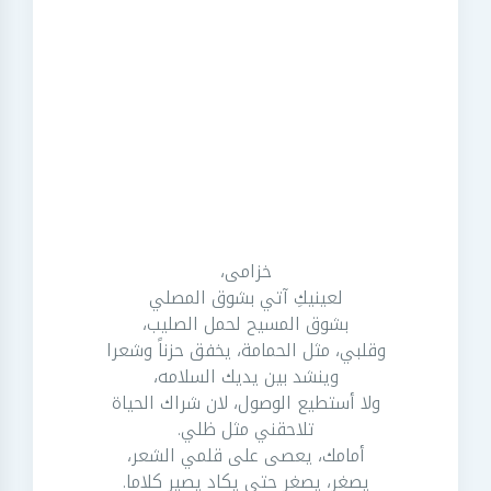
خزامى،
لعينيكِ آتي بشوق المصلي
بشوق المسيح لحمل الصليب،
وقلبي، مثل الحمامة، يخفق حزناً وشعرا
وينشد بين يديك السلامه،
ولا أستطيع الوصول، لان شراك الحياة
تلاحقني مثل ظلي.
أمامك، يعصى على قلمي الشعر،
يصغر، يصغر حتى يكاد يصير كلاما.