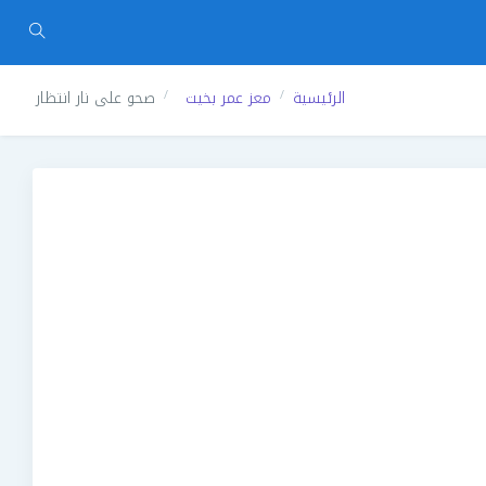
الرئيسية
معز عمر بخيت
صحو على نار انتظار