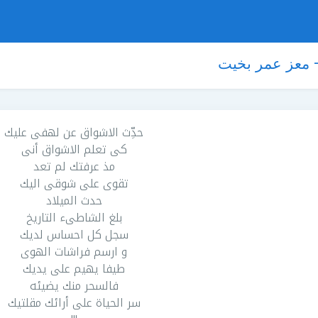
- معز عمر بخيت
حدِّث الاشواق عن لهفى عليك
كى تعلم الاشواق أنى
مذ عرفتك لم تعد
تقوى على شوقى اليك
حدث الميلاد
بلغ الشاطىء التاريخ
سجل كل احساس لديك
و ارسم فراشات الهوى
طيفا يهيم على يديك
فالسحر منك يضيئه
سر الحياة على أرائك مقلتيك